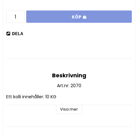
KÖP
DELA
Beskrivning
Art.nr: 2070
Ett kolli innehåller: 10 KG
Visa mer