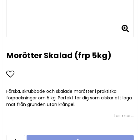
Morötter Skalad (frp 5kg)
Lägg till i favoritlistan
Färska, skrubbade och skalade morötter i praktiska
förpackningar om 5 kg. Perfekt för dig som älskar att laga
mat från grunden utan krångel.
Läs mer...