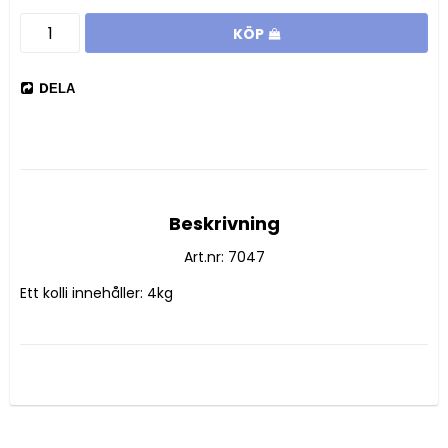
KÖP
DELA
Beskrivning
Art.nr: 7047
Ett kolli innehåller: 4kg