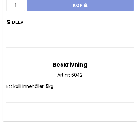
KÖP
DELA
Beskrivning
Art.nr: 6042
Ett kolli innehåller: 5kg