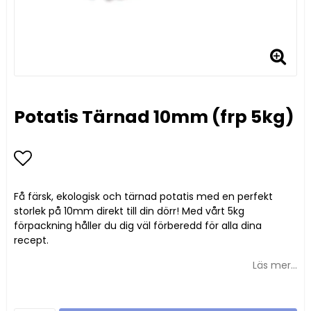
Potatis Tärnad 10mm (frp 5kg)
Lägg till i favoritlistan
Få färsk, ekologisk och tärnad potatis med en perfekt
storlek på 10mm direkt till din dörr! Med vårt 5kg
förpackning håller du dig väl förberedd för alla dina
recept.
Läs mer...