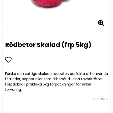
Rödbetor Skalad (frp 5kg)
Lägg till i favoritlistan
Färska och saftiga skalade rödbetor, perfekta att använda
i sallader, soppor eller som tillbehör till dina favoriträtter.
Förpackad i praktiska 5kg förpackningar för enkel
förvaring.
Läs mer...