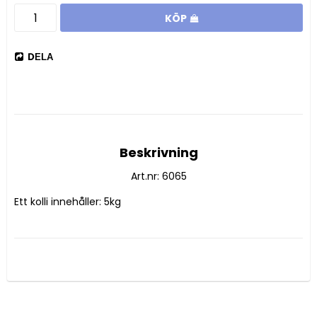
KÖP
DELA
Beskrivning
Art.nr: 6065
Ett kolli innehåller: 5kg