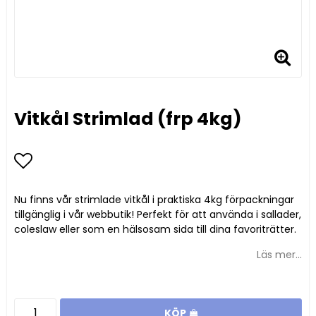
Vitkål Strimlad (frp 4kg)
Lägg till i favoritlistan
Nu finns vår strimlade vitkål i praktiska 4kg förpackningar
tillgänglig i vår webbutik! Perfekt för att använda i sallader,
coleslaw eller som en hälsosam sida till dina favoriträtter.
Läs mer...
KÖP